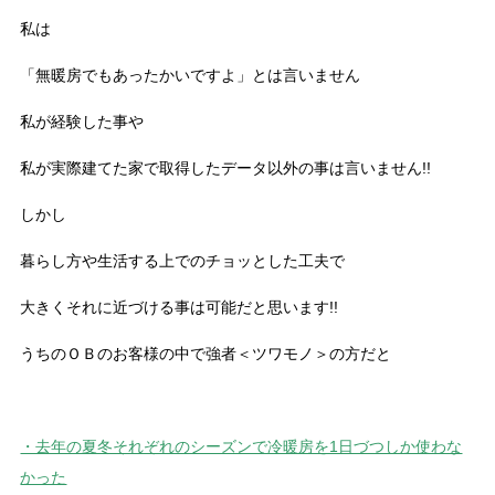
私は
「無暖房でもあったかいですよ」とは言いません
私が経験した事や
私が実際建てた家で取得したデータ以外の事は言いません!!
しかし
暮らし方や生活する上でのチョッとした工夫で
大きくそれに近づける事は可能だと思います!!
うちのＯＢのお客様の中で強者＜ツワモノ＞の方だと
・去年の夏冬それぞれのシーズンで冷暖房を1日づつしか使わな
かった