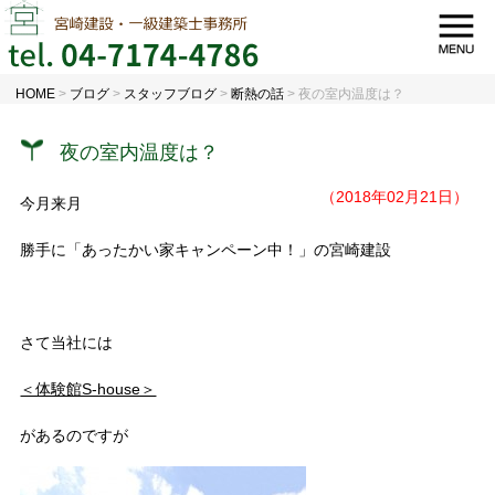
HOME
>
ブログ
>
スタッフブログ
>
断熱の話
>
夜の室内温度は？
夜の室内温度は？
（2018年02月21日）
今月来月
勝手に「あったかい家キャンペーン中！」の宮崎建設
さて当社には
＜体験館S-house＞
があるのですが