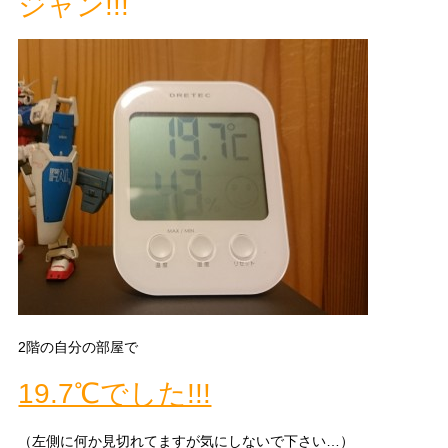
ジャン!!!
2階の自分の部屋で
19.7℃でした!!!
（左側に何か見切れてますが気にしないで下さい…）