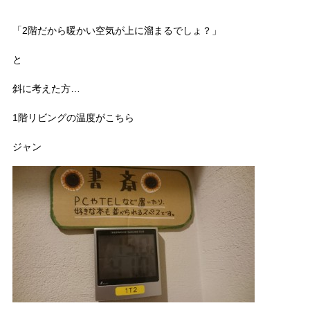
「2階だから暖かい空気が上に溜まるでしょ？」
と
斜に考えた方…
1階リビングの温度がこちら
ジャン