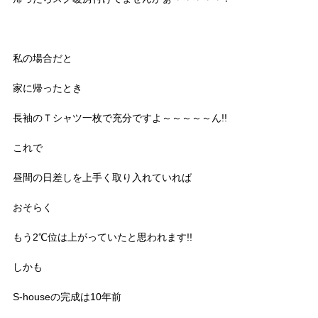
私の場合だと
家に帰ったとき
長袖のＴシャツ一枚で充分ですよ～～～～～ん!!
これで
昼間の日差しを上手く取り入れていれば
おそらく
もう2℃位は上がっていたと思われます!!
しかも
S-houseの完成は10年前