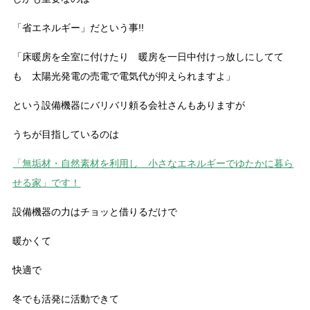
「省エネルギー」だという事!!
「床暖房を全室に付けたり 暖房を一日中付けっ放しにしてて
も 太陽光発電の売電で電気代が抑えられますよ」
という設備機器にバリバリ頼る会社さんもありますが
うちが目指しているのは
「無垢材・自然素材を利用し 小さなエネルギーでゆたかに暮ら
せる家」です！
設備機器の力はチョッと借りるだけで
暖かくて
快適で
冬でも活発に活動できて