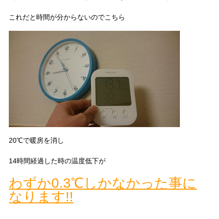
これだと時間が分からないのでこちら
20℃で暖房を消し
14時間経過した時の温度低下が
わずか0.3℃しかなかった事に
なります!!