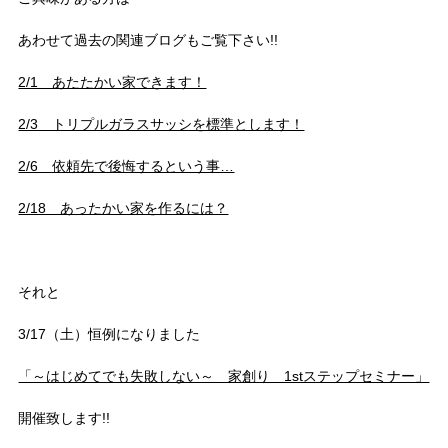
あわせて過去の関連ブログもご覧下さい!!
2/1 あたたかい家できます！
2/3 トリプルガラスサッシを標準とします！
2/6 依頼先で後悔するという事…
2/18 あったかい家を作るには？
それと
3/17（土）恒例になりました
「～はじめてでも失敗しない～ 家創り 1stステップセミナー」
開催致します!!