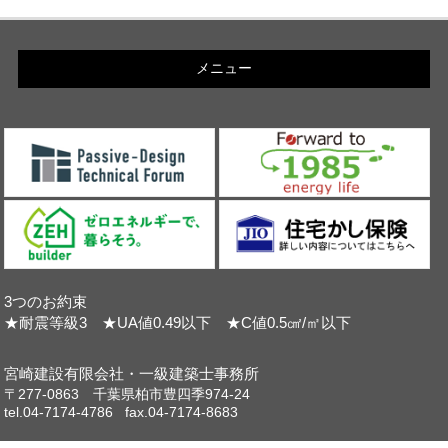
メニュー
3つのお約束
★耐震等級3 ★UA値0.49以下 ★C値0.5㎠/㎡以下
宮崎建設有限会社・一級建築士事務所
〒277-0863 千葉県柏市豊四季974-24
tel.04-7174-4786 fax.04-7174-8683