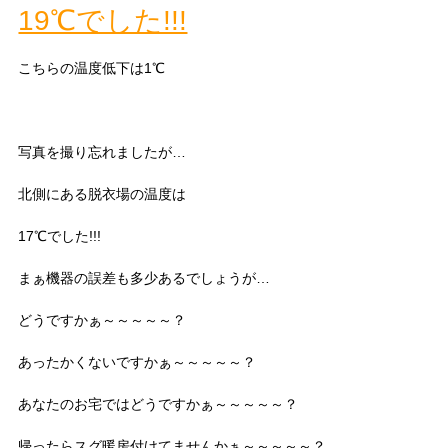
19℃でした!!!
こちらの温度低下は1℃
写真を撮り忘れましたが…
北側にある脱衣場の温度は
17℃でした!!!
まぁ機器の誤差も多少あるでしょうが…
どうですかぁ～～～～～？
あったかくないですかぁ～～～～～？
あなたのお宅ではどうですかぁ～～～～～？
帰ったらスグ暖房付けてませんかぁ～～～～～？