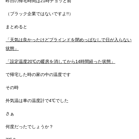
昨日の帰宅時間は21時チョッと前
（ブラック企業ではないですよ!!）
まとめると
「天気は良かったけどブラインドを閉めっぱなしで日が入らない
状態」
「設定温度20℃の暖房を消してから14時間経った状態」
で帰宅した時の家の中の温度です
その時
外気温は車の温度計で4℃でした
さぁ
何度だったでしょうか？