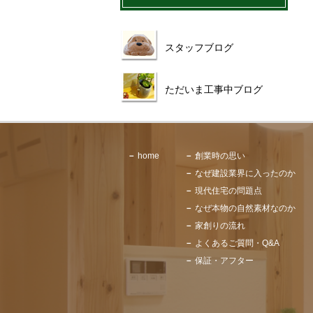
スタッフブログ
ただいま工事中ブログ
home
創業時の思い
なぜ建設業界に入ったのか
現代住宅の問題点
なぜ本物の自然素材なのか
家創りの流れ
よくあるご質問・Q&A
保証・アフター