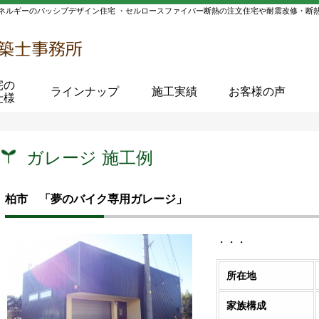
ネルギーのパッシブデザイン住宅 ・セルロースファイバー断熱の注文住宅や耐震改修・断
宅の
ラインナップ
施工実績
お客様の声
仕様
ガレージ 施工例
柏市 「夢のバイク専用ガレージ」
・・・
所在地
家族構成