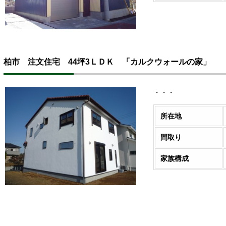
柏市 注文住宅 44坪3ＬＤＫ 「カルクウォールの家」
・・・
所在地
間取り
家族構成