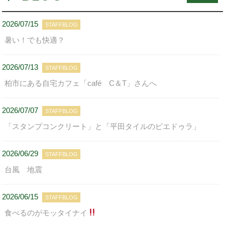
2026/07/15
STAFFBLOG
暑い！でも快適？
2026/07/13
STAFFBLOG
柏市にある自宅カフェ「café C＆T」さんへ
2026/07/07
STAFFBLOG
「スタンプコンクリート」と「平田タイルのピエドゥラ」
2026/06/29
STAFFBLOG
台風 地震
2026/06/15
STAFFBLOG
食べるのがモッタイナイ