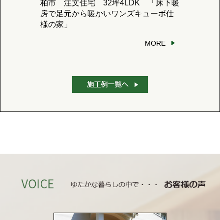
柏市 注文住宅 32坪4LDK 「床下暖
房で足元から暖かいワンズキューボ仕
様の家」
MORE