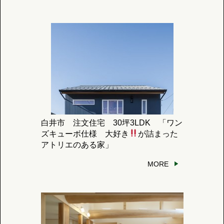
白井市 注文住宅 30坪3LDK 「ワン
ズキューボ仕様 大好き
が詰まった
アトリエのある家」
MORE