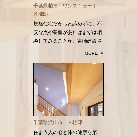
千葉県柏市 ワンズキューボ
Ｋ様邸
規格住宅だからと諦めずに、不
安な点や要望があればまずは相
談してみることが、宮崎建設さ
んで家を建ててもらう時のポイ
MORE
ントだと思います。
千葉県流山市 Ｅ様邸
住まう人の心と体の健康を第一