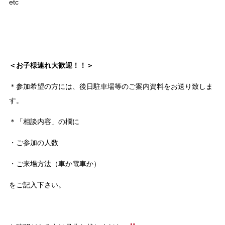
etc
＜お子様連れ大歓迎！！＞
＊参加希望の方には、後日駐車場等のご案内資料をお送り致しま
す。
＊「相談内容」の欄に
・ご参加の人数
・ご来場方法（車か電車か）
をご記入下さい。