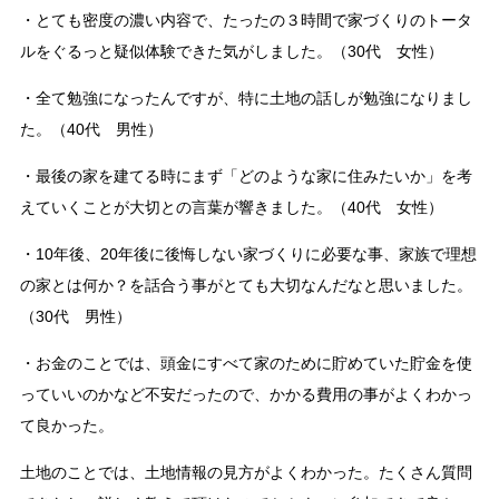
・とても密度の濃い内容で、たったの３時間で家づくりのトータ
ルをぐるっと疑似体験できた気がしました。（30代 女性）
・全て勉強になったんですが、特に土地の話しが勉強になりまし
た。（40代 男性）
・最後の家を建てる時にまず「どのような家に住みたいか」を考
えていくことが大切との言葉が響きました。（40代 女性）
・10年後、20年後に後悔しない家づくりに必要な事、家族で理想
の家とは何か？を話合う事がとても大切なんだなと思いました。
（30代 男性）
・お金のことでは、頭金にすべて家のために貯めていた貯金を使
っていいのかなど不安だったので、かかる費用の事がよくわかっ
て良かった。
土地のことでは、土地情報の見方がよくわかった。たくさん質問