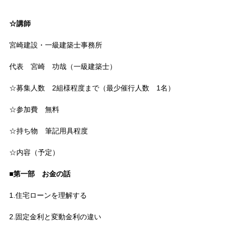
☆講師
宮崎建設・一級建築士事務所
代表 宮崎 功哉（一級建築士）
☆募集人数 2組様程度まで（最少催行人数 1名）
☆参加費 無料
☆持ち物 筆記用具程度
☆内容（予定）
■第一部 お金の話
1.住宅ローンを理解する
2.固定金利と変動金利の違い