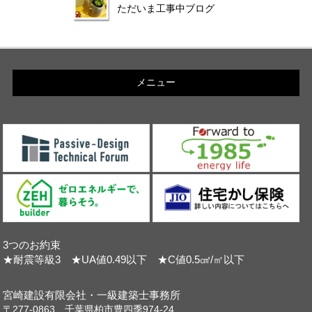
ただいま工事中ブログ
メニュー
3つのお約束
★耐震等級3 ★UA値0.49以下 ★C値0.5㎠/㎡以下
宮崎建設有限会社・一級建築士事務所
〒277-0863 千葉県柏市豊四季974-24