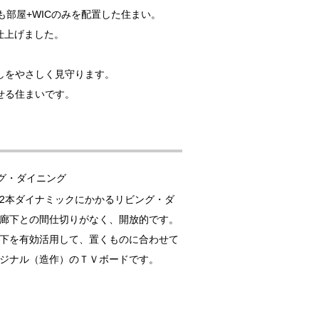
部屋+WICのみを配置した住まい。
仕上げました。
。
しをやさしく見守ります。
せる住まいです。
グ・ダイニング
2本ダイナミックにかかるリビング・ダ
廊下との間仕切りがなく、開放的です。
下を有効活用して、置くものに合わせて
ジナル（造作）のＴＶボードです。