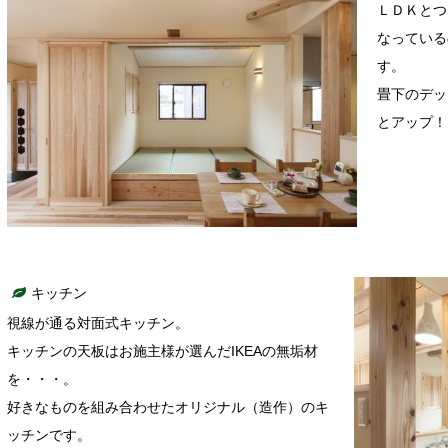
ＬＤＫとつ
なっている
す。
畳下のデッ
とアップ！
キッチン
視線が通る対面式キッチン。
キッチンの天板はお施主様が選んだIKEAの無垢材
を・・・。
好きなものを組み合わせたオリジナル（造作）のキ
ッチンです。