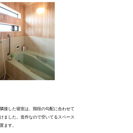
隣接した寝室は、階段の勾配に合わせて
けました。造作なので空いてるスペース
置ます。