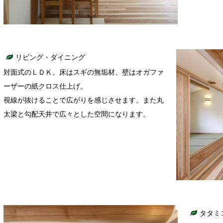
リビング・ダイニング
対面式のＬＤＫ。床はスギの無垢材、壁はオガファ
ーザーの紙クロス仕上げ。
視線が抜けることで広がりを感じさせます。また丸
太梁と勾配天井で広々とした空間になります。
タタミ