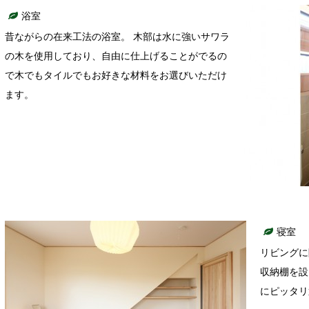
浴室
昔ながらの在来工法の浴室。 木部は水に強いサワラ
の木を使用しており、自由に仕上げることがでるの
で木でもタイルでもお好きな材料をお選びいただけ
ます。
寝室
リビングに
収納棚を設
にピッタリ