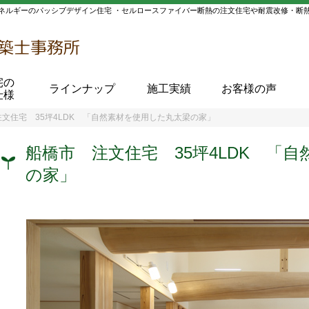
ネルギーのパッシブデザイン住宅 ・セルロースファイバー断熱の注文住宅や耐震改修・断
宅の
ラインナップ
施工実績
お客様の声
仕様
文住宅 35坪4LDK 「自然素材を使用した丸太梁の家」
船橋市 注文住宅 35坪4LDK 「
の家」