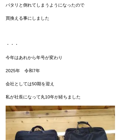
パタリと倒れてしまうようになったので
買換える事にしました
・・・
今年はあれから年号が変わり
2025年 令和7年
会社としては50期を迎え
私が社長になって丸10年が経ちました