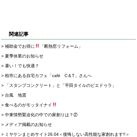
関連記事
> 補助金でお得に
「断熱窓リフォーム」
> 夏季休業のお知らせ
> 暑い！でも快適？
> 柏市にある自宅カフェ「café C＆T」さんへ
> 「スタンプコンクリート」と「平田タイルのピエドゥラ」
> 台風 地震
> 食べるのがモッタイナイ
> 中東情勢緊迫化の中での家創りは？②
> メディア掲載のお知らせ
> ミヤケンまとめサイト26.04＜後悔しない高性能な家創れます!!＞