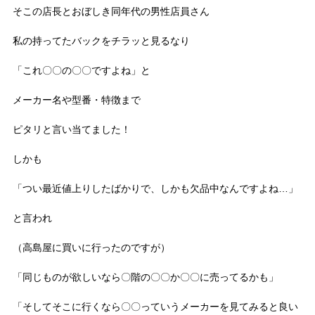
そこの店長とおぼしき同年代の男性店員さん
私の持ってたバックをチラッと見るなり
「これ〇〇の〇〇ですよね」と
メーカー名や型番・特徴まで
ピタリと言い当てました！
しかも
「つい最近値上りしたばかりで、しかも欠品中なんですよね…」
と言われ
（高島屋に買いに行ったのですが）
「同じものが欲しいなら〇階の〇〇か〇〇に売ってるかも」
「そしてそこに行くなら〇〇っていうメーカーを見てみると良い