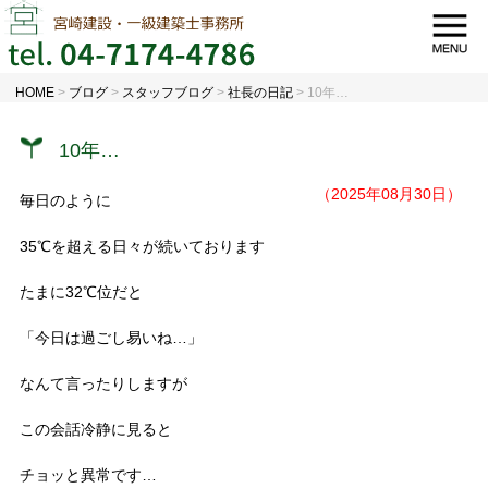
HOME
>
ブログ
>
スタッフブログ
>
社長の日記
>
10年…
10年…
（2025年08月30日）
毎日のように
35℃を超える日々が続いております
たまに32℃位だと
「今日は過ごし易いね…」
なんて言ったりしますが
この会話冷静に見ると
チョッと異常です…