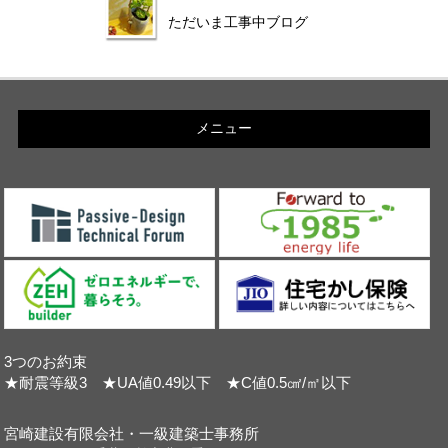
ただいま工事中ブログ
メニュー
3つのお約束
★耐震等級3 ★UA値0.49以下 ★C値0.5㎠/㎡以下
宮崎建設有限会社・一級建築士事務所