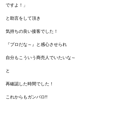
ですよ！」
と助言をして頂き
気持ちの良い接客でした！
『プロだな～』と感心させられ
自分もこういう商売人でいたいな～
と
再確認した時間でした！
これからもガンバロ!!