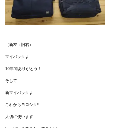
（新左：旧右）
マイバックよ
10年間ありがとう！
そして
新マイバックよ
これからヨロシク!!
大切に使います