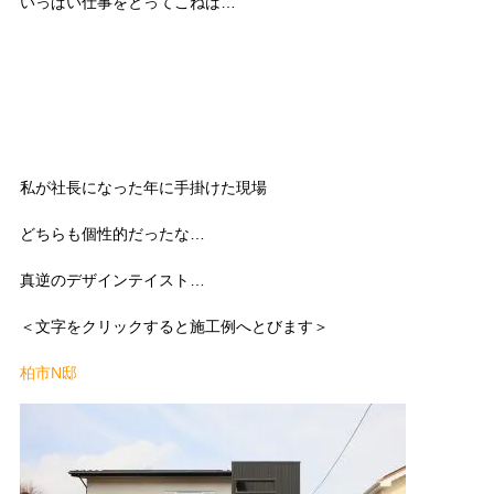
いっぱい仕事をとってこねば…
私が社長になった年に手掛けた現場
どちらも個性的だったな…
真逆のデザインテイスト…
＜文字をクリックすると施工例へとびます＞
柏市N邸