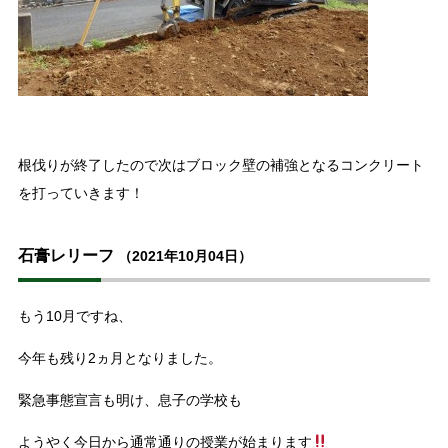
根伐りが終了したので次はブロック壁の補強となるコンクリート
を打っていきます！
石膏レリーフ
（2021年10月04日）
もう10月ですね、
今年も残り2ヵ月となりました。
緊急事態宣言も明け、息子の学校も
ようやく今日から通常通りの授業が始まります