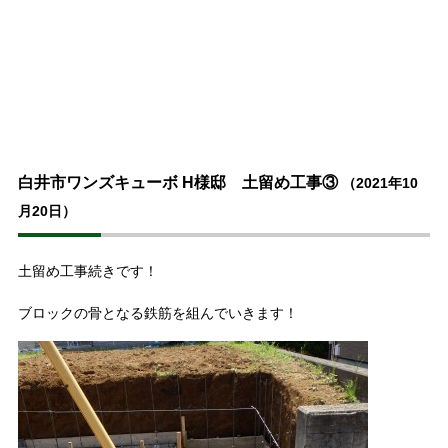
白井市ワンズキューボ H様邸 土留め工事③
（2021年10
月20日）
土留め工事続きです！
ブロックの骨となる鉄筋を組んでいきます！