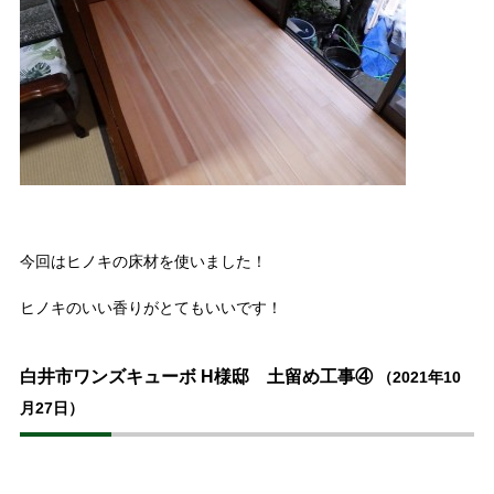
今回はヒノキの床材を使いました！
ヒノキのいい香りがとてもいいです！
白井市ワンズキューボ H様邸 土留め工事④
（2021年10
月27日）