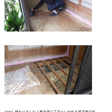
はがし終わりました！根太張り工法といわれる床下地です。