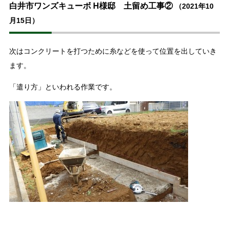
白井市ワンズキューボ H様邸 土留め工事②
（2021年10
月15日）
次はコンクリートを打つために糸などを使って位置を出していき
ます。
「遣り方」といわれる作業です。