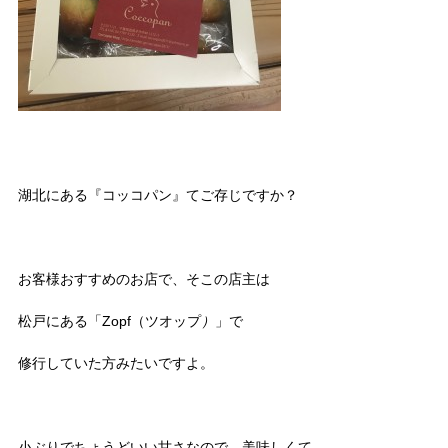
湖北にある『コッコパン』てご存じですか？
お客様おすすめのお店で、そこの店主は
松戸にある「Zopf（ツオップ
）
」で
修行していた方みたいですよ。
小ぶりでちょうどいい甘さなので、美味しくて