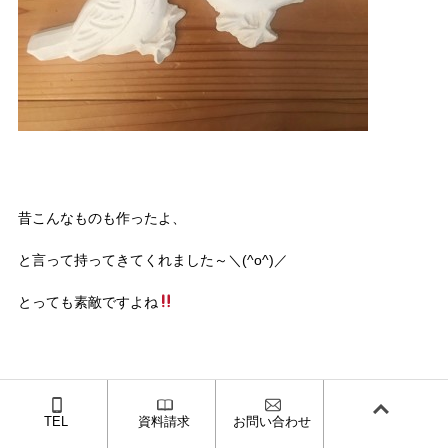
昔こんなものも作ったよ、
と言って持ってきてくれました～＼(^o^)／
とっても素敵ですよね
紙クロスの壁紙（オガファーザー）に飾るとこんな感じ
TEL
資料請求
お問い合わせ
↓↓↓