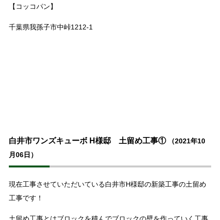
【コッコパン】
千葉県我孫子市中峠1212-1
白井市ワンズキューボ H様邸 土留め工事①
（2021年10
月06日）
現在工事させていただいている白井市H様邸の新築工事の土留め
工事です！
土留め工事とはブロックを積んでブロックの壁を作っていく工事