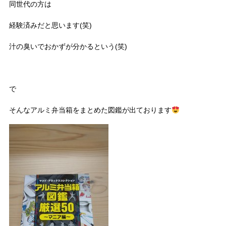
同世代の方は
経験済みだと思います(笑)
汁の臭いでおかずが分かるという(笑)
で
そんなアルミ弁当箱をまとめた図鑑が出ております