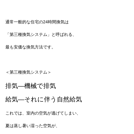
通常一般的な住宅の24時間換気は
「第三種換気システム」と呼ばれる、
最も安価な換気方法です。
＜第三種換気システム＞
排気―機械で排気
給気―それに伴う自然給気
これでは、室内の空気が逃げてしまい、
夏は蒸し暑い湿った空気が、