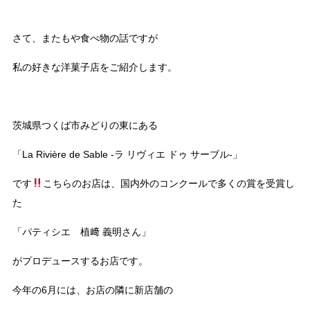
さて、またもや食べ物の話ですが
私の好きな洋菓子店をご紹介します。
茨城県つくば市みどりの東にある
「La Rivière de Sable -ラ リヴィエ ドゥ サーブル-」
です
こちらのお店は、国内外のコンクールで多くの賞を受賞し
た
「パティシエ 植﨑 義明さん」
がプロデュースするお店です。
今年の6月には、お店の隣に新店舗の