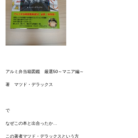
アルミ弁当箱図鑑 厳選50～マニア編～
著 マツド・デラックス
で
なぜこの本と出合ったか…
この著者マツド・デラックスという方