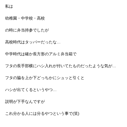
私は
幼稚園・中学校・高校
の時に弁当持参でしたが
高校時代はタッパーだったな…
中学時代は確か長方形のアルミ弁当箱で
フタの長手部横にハシ入れが付いてたものだったような気が…
フタの脇を上か下どっちかにシュッと引くと
ハシが出てくるというやつ…
説明が下手なんですが
これ分かる人には分るやつという事で(笑)