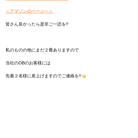
＜アマゾンのページへ＞
皆さん良かったら是非ご一読を!!
私のものの他にまだ２冊ありますので
当社のOBのお客様には
先着２名様に差上げますのでご連絡を!!