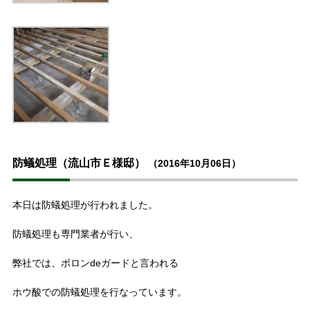
防蟻処理（流山市Ｅ様邸）
（2016年10月06日）
本日は防蟻処理が行われました。
防蟻処理も専門業者が行い、
弊社では、ボロンdeガードと言われる
ホウ酸での防蟻処理を行なっています。