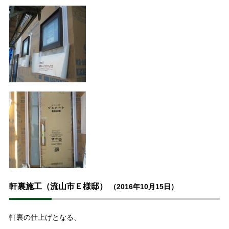
軒裏施工（流山市Ｅ様邸）
（2016年10月15日）
軒裏の仕上げとなる、