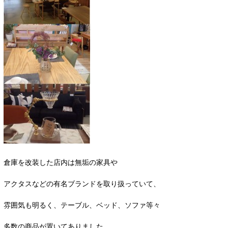
倉庫を改装した店内は無垢の家具や
アクタスなどの有名ブランドを取り扱っていて、
雰囲気も明るく、テーブル、ベッド、ソファ等々
多数の商品が置いてありました。