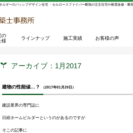
ネルギーのパッシブデザイン住宅 ・セルロースファイバー断熱の注文住宅や耐震改修・断
宅の
ラインナップ
施工実績
お客様の声
仕様
アーカイブ：1月2017
建物の性能値…？
（2017年01月29日）
建設業界の専門誌に
日経ホームビルダーというのがあるのですが
そこの記事に