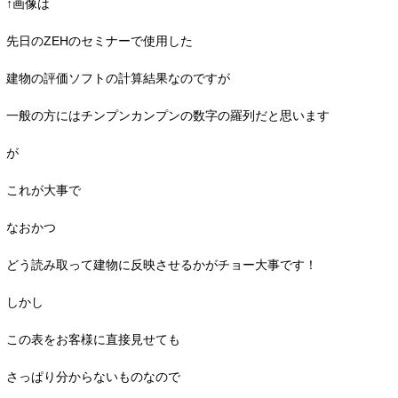
↑画像は
先日のZEHのセミナーで使用した
建物の評価ソフトの計算結果なのですが
一般の方にはチンプンカンプンの数字の羅列だと思います
が
これが大事で
なおかつ
どう読み取って建物に反映させるかがチョー大事です！
しかし
この表をお客様に直接見せても
さっぱり分からないものなので