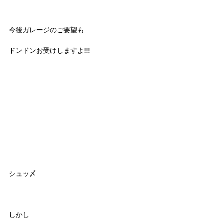
今後ガレージのご要望も
ドンドンお受けしますよ!!!
シュッ〆
しかし