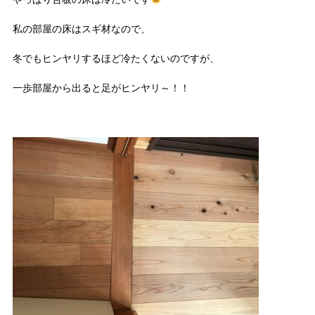
私の部屋の床はスギ材なので、
冬でもヒンヤリするほど冷たくないのですが、
一歩部屋から出ると足がヒンヤリ～！！