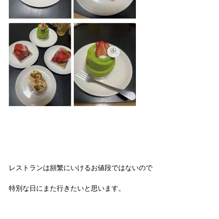
レストランは頻繁にいけるお値段ではないので
特別な日にまた行きたいと思います。