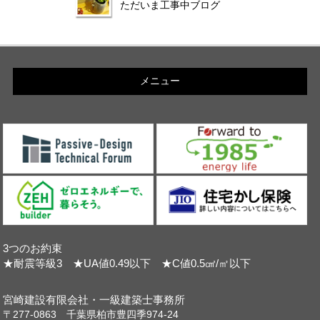
ただいま工事中ブログ
メニュー
3つのお約束
★耐震等級3 ★UA値0.49以下 ★C値0.5㎠/㎡以下
宮崎建設有限会社・一級建築士事務所
〒277-0863 千葉県柏市豊四季974-24