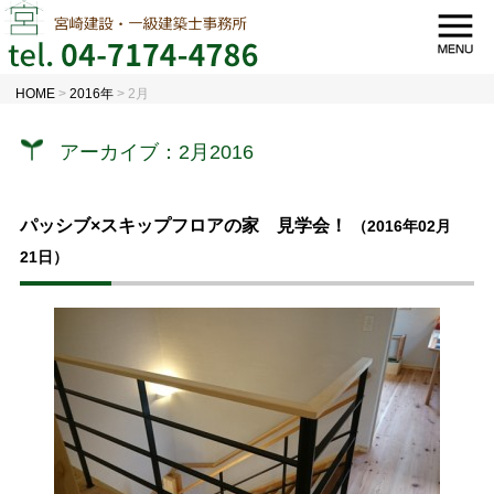
HOME
>
2016年
>
2月
アーカイブ：2月2016
パッシブ×スキップフロアの家 見学会！
（2016年02月
21日）