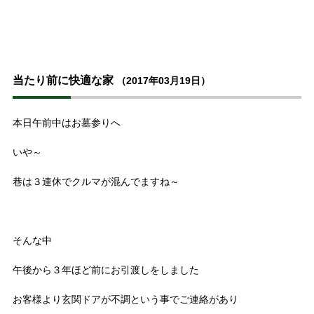
当たり前に快適な家
（2017年03月19日）
本日午前中はお墓参りへ
いや～
巷は３連休でクルマが混んでますね～
そんな中
午後から３年ほど前にお引渡しをしました
お客様より玄関ドアが不調という事でご連絡があり