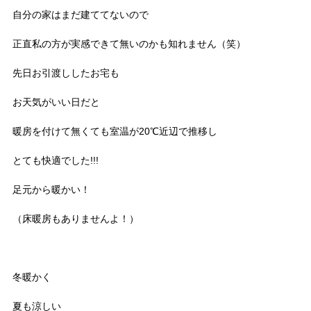
自分の家はまだ建ててないので
正直私の方が実感できて無いのかも知れません（笑）
先日お引渡ししたお宅も
お天気がいい日だと
暖房を付けて無くても室温が20℃近辺で推移し
とても快適でした!!!
足元から暖かい！
（床暖房もありませんよ！）
冬暖かく
夏も涼しい