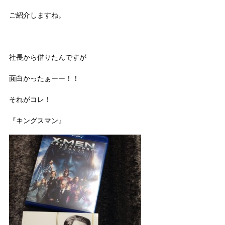
ご紹介しますね。
社長から借りたんですが
面白かったぁーー！！
それがコレ！
『キングスマン』