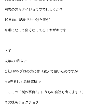
同志の方々ダイジョウブでしょうか？
10日前に現場でぶつけた膝が
今頃になって痛くなってるミヤザキです…
さて
去年の9月末に
当社HPをプロの方に作り変えて頂いたのですが
＜e売るしくみ研究所 ＞
（ここの「制作事例2」にうちの会社も出てます！）
その後もチョクチョク