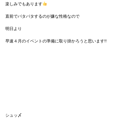
楽しみでもあります
直前でバタバタするのが嫌な性格なので
明日より
早速４月のイベントの準備に取り掛かろうと思います!!
シュッ〆