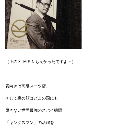
（上のＸ-ＭＥＮも良かったですよ～）
表向きは高級スーツ店、
そして裏の顔はどこの国にも
属さない世界最強のスパイ機関
「キングスマン」の活躍を