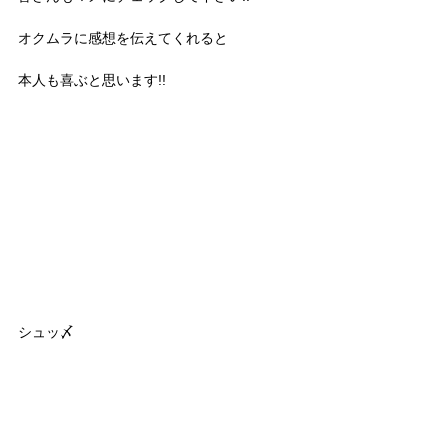
オクムラに感想を伝えてくれると
本人も喜ぶと思います!!
シュッ〆