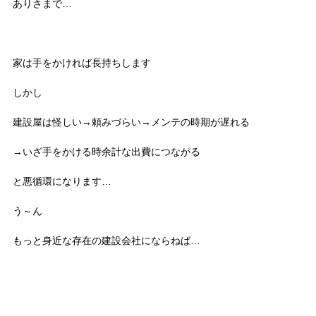
ありさまで…
家は手をかければ長持ちします
しかし
建設屋は怪しい→頼みづらい→メンテの時期が遅れる
→いざ手をかける時余計な出費につながる
と悪循環になります…
う～ん
もっと身近な存在の建設会社にならねば…