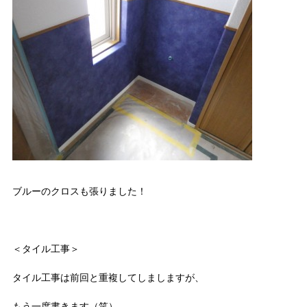
ブルーのクロスも張りました！
＜タイル工事＞
タイル工事は前回と重複してしましますが、
もう一度書きます（笑）