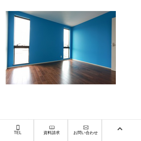
★☆★☆お知らせ☆★☆★
TEL
資料請求
お問い合わせ
セミナーのご案内