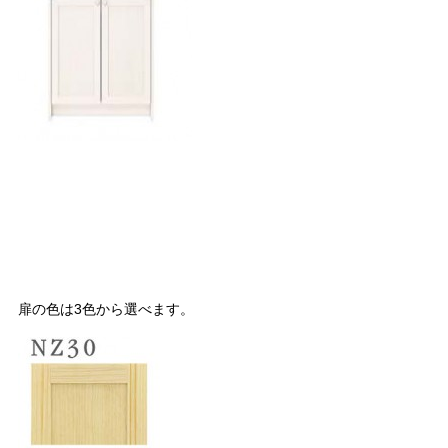
扉の色は3色から選べます。