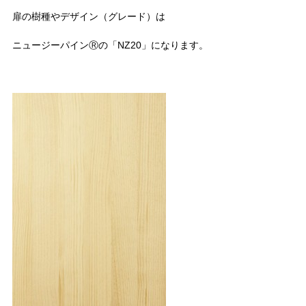
扉の樹種やデザイン（グレード）は
ニュージーパインⓇの「NZ20」になります。