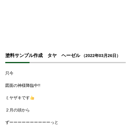
塗料サンプル作成 タヤ ヘーゼル
（2022年03月26日）
只今
図面の神様降臨中!!
ミヤザキです
２月の頭から
ずーーーーーーーーーーっと