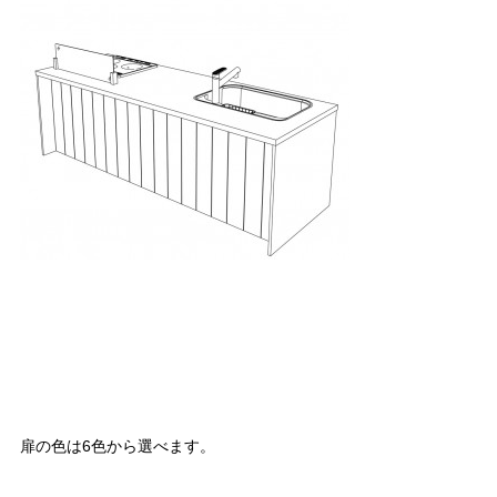
扉の色は6色から選べます。