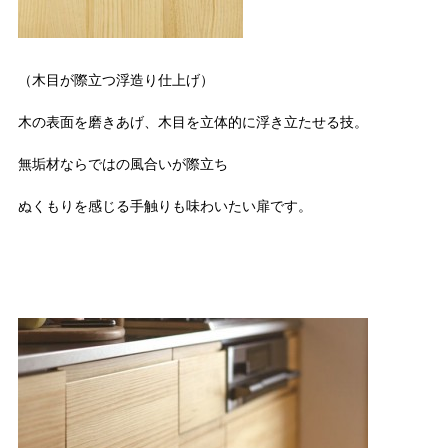
（木目が際立つ浮造り仕上げ）
木の表面を磨きあげ、木目を立体的に浮き立たせる技。
無垢材ならではの風合いが際立ち
ぬくもりを感じる手触りも味わいたい扉です。