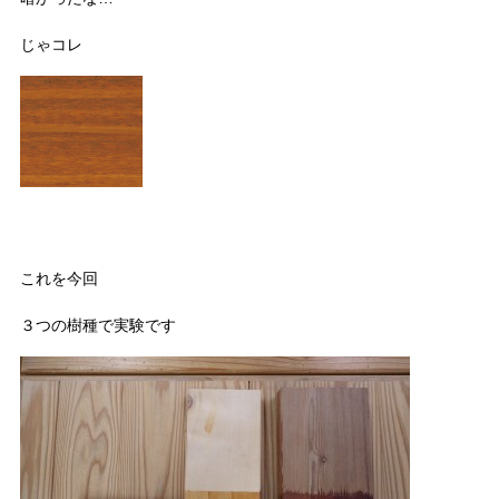
じゃコレ
これを今回
３つの樹種で実験です