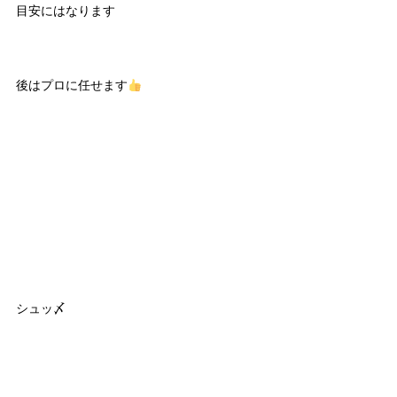
目安にはなります
後はプロに任せます
シュッ〆