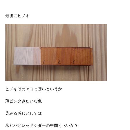
最後にヒノキ
ヒノキは元々白っぽいというか
薄ピンクみたいな色
染みる感じとしては
米ヒバとレッドシダーの中間くらいか？