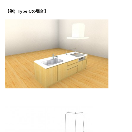
【例）Type Cの場合】