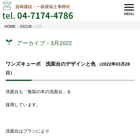
HOME
>
2022年
>
3月
アーカイブ：3月2022
ワンズキューボ 洗面台のデザインと色
（2022年03月28
日）
洗面台も「無垢の木の洗面台」を
採用しています。
洗面台はプランにより