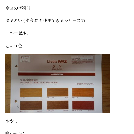
今回の塗料は
タヤという外部にも使用できるシリーズの
「ヘーゼル」
という色
ややっ
暗かったな…