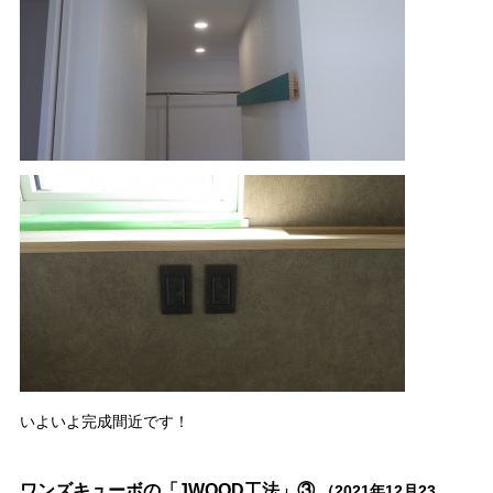
いよいよ完成間近です！
ワンズキューボの「JWOOD工法」③
（2021年12月23