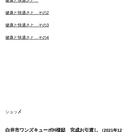
健康と快適さと…
健康と快適さと…その2
健康と快適さと…その3
健康と快適さと…その4
シュッ〆
白井市ワンズキューボH様邸 完成お引渡し
（2021年12