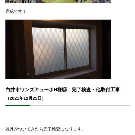
完成です！
白井市ワンズキューボH様邸 完了検査・他取付工事
（2021年12月25日）
器具がついてきたら完了検査になります。