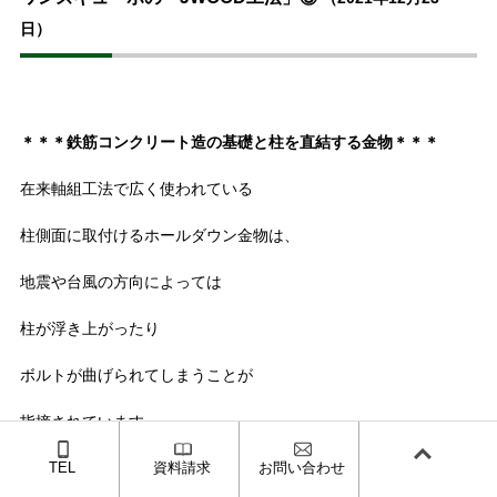
日）
＊＊＊鉄筋コンクリート造の基礎と柱を直結する金物＊＊＊
在来軸組工法で広く使われている
柱側面に取付けるホールダウン金物は、
地震や台風の方向によっては
柱が浮き上がったり
ボルトが曲げられてしまうことが
指摘されています。
JWOOD工法では
TEL
資料請求
お問い合わせ