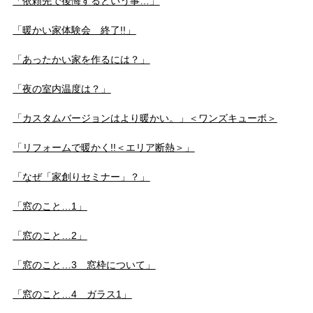
「依頼先で後悔するという事…」
「暖かい家体験会 終了!!」
「あったかい家を作るには？」
「夜の室内温度は？」
「カスタムバージョンはより暖かい。」＜ワンズキューボ＞
「リフォームで暖かく!!＜エリア断熱＞」
「なぜ「家創りセミナー」？」
「窓のこと…1」
「窓のこと…2」
「窓のこと…3 窓枠について」
「窓のこと…4 ガラス1」