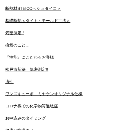
断熱材STEICO＜シュタイコ＞
基礎断熱＜タイト・モールド工法＞
気密測定!!
換気のこと…
『性能』にこだわるお客様
松戸市新築 気密測定!!
適性
ワンズキューボ ミヤケンオリジナル仕様
コロナ禍での化学物質過敏症
お申込みのタイミング