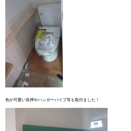
色が可愛い長押やハンガーパイプ等も取付ました！