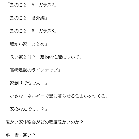
「窓のこと…5 ガラス2」
「窓のこと…番外編」
「窓のこと…6 ガラス3」
「暖かい家…まとめ」
「良い家とは？ 建物の性能について」
「宮崎建設のラインナップ」
「家創りで悩む人…」
「小さなエネルギーで豊に暮らせる住まいをつくる」
「安心なんでしょ？」
暖かい家体験会がどの程度暖かいのか？
冬・雪・寒い？