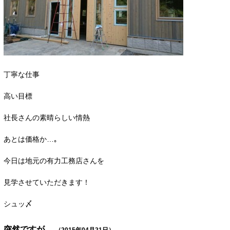
丁寧な仕事
高い目標
社長さんの素晴らしい情熱
あとは価格か…｡
今日は地元の有力工務店さんを
見学させていただきます！
シュッ〆
突然ですが…
（2015年04月21日）