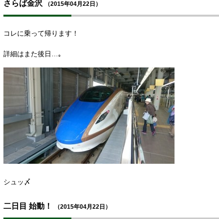
さらば金沢
（2015年04月22日）
コレに乗って帰ります！
詳細はまた後日…｡
シュッ〆
二日目 始動！
（2015年04月22日）