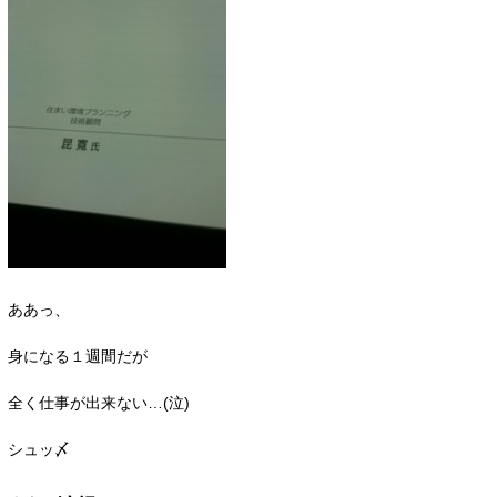
ああっ、
身になる１週間だが
全く仕事が出来ない…(泣)
シュッ〆