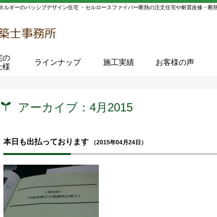
ネルギーのパッシブデザイン住宅 ・セルロースファイバー断熱の注文住宅や耐震改修・断
宅の
ラインナップ
施工実績
お客様の声
仕様
アーカイブ：4月2015
本日も出払っております
（2015年04月24日）