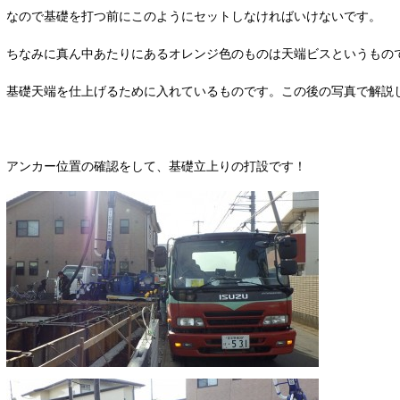
なので基礎を打つ前にこのようにセットしなければいけないです。
ちなみに真ん中あたりにあるオレンジ色のものは天端ビスというもの
基礎天端を仕上げるために入れているものです。この後の写真で解説
アンカー位置の確認をして、基礎立上りの打設です！