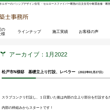
ネルギーのパッシブデザイン住宅 ・セルロースファイバー断熱の注文住宅や耐震改修・断
宅の
ラインナップ
施工実績
お客様の声
仕様
アーカイブ：1月2022
松戸市N様邸 基礎立上り打設、レベラー
（2022年01月27日）
スラブコンクリ打設し、１日置いた後は内部の立上り部分を打設する
内部の枠組みからスタートです！