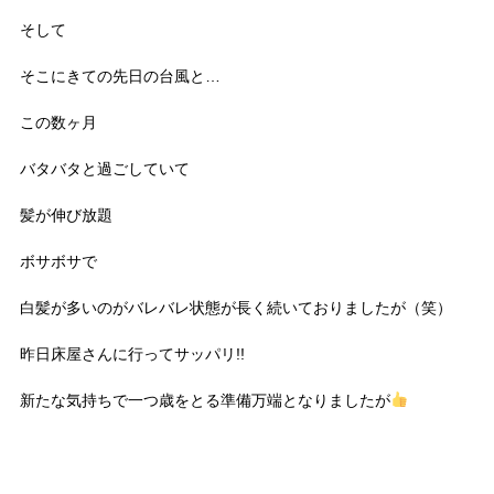
そして
そこにきての先日の台風と…
この数ヶ月
バタバタと過ごしていて
髪が伸び放題
ボサボサで
白髪が多いのがバレバレ状態が長く続いておりましたが（笑）
昨日床屋さんに行ってサッパリ!!
新たな気持ちで一つ歳をとる準備万端となりましたが