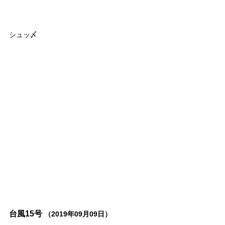
シュッ〆
台風15号
（2019年09月09日）