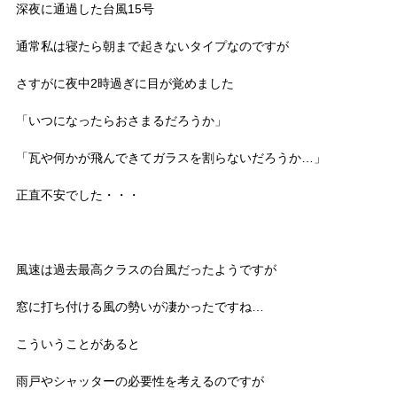
深夜に通過した台風15号
通常私は寝たら朝まで起きないタイプなのですが
さすがに夜中2時過ぎに目が覚めました
「いつになったらおさまるだろうか」
「瓦や何かが飛んできてガラスを割らないだろうか…」
正直不安でした・・・
風速は過去最高クラスの台風だったようですが
窓に打ち付ける風の勢いが凄かったですね…
こういうことがあると
雨戸やシャッターの必要性を考えるのですが