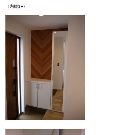
〈内観1F〉