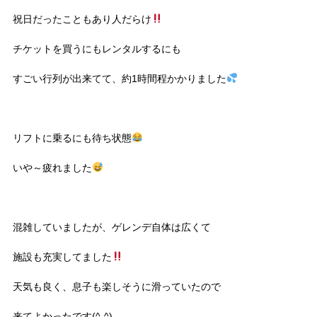
祝日だったこともあり人だらけ
チケットを買うにもレンタルするにも
すごい行列が出来てて、約1時間程かかりました
リフトに乗るにも待ち状態
いや～疲れました
混雑していましたが、ゲレンデ自体は広くて
施設も充実してました
天気も良く、息子も楽しそうに滑っていたので
来てよかったです(^-^)