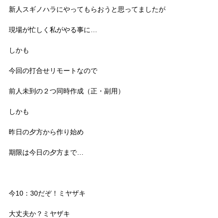
新人スギノハラにやってもらおうと思ってましたが
現場が忙しく私がやる事に…
しかも
今回の打合せリモートなので
前人未到の２つ同時作成（正・副用）
しかも
昨日の夕方から作り始め
期限は今日の夕方まで…
今10：30だぞ！ミヤザキ
大丈夫か？ミヤザキ