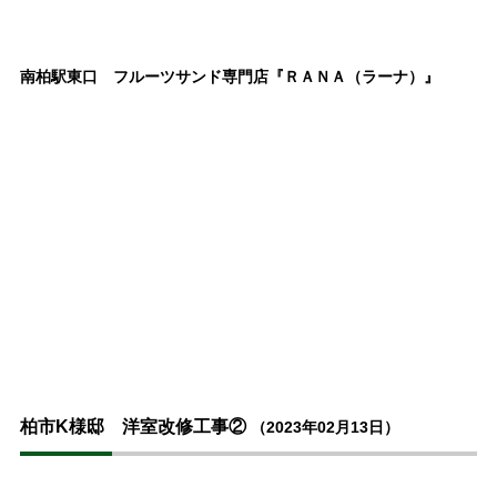
南柏駅東口 フルーツサンド専門店『ＲＡＮＡ（ラーナ）』
柏市K様邸 洋室改修工事②
（2023年02月13日）