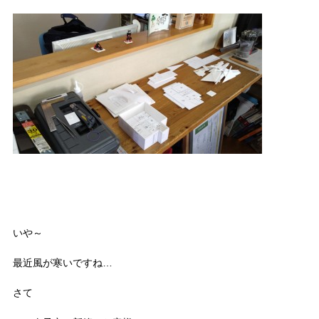
いや～
最近風が寒いですね…
さて