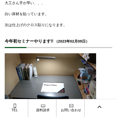
大工さん手が早い、、、
白い床材を貼っています。
次は仕上げのクロス貼りになります。
今年初セミナーやります!!
（2023年02月09日）
TEL
資料請求
お問い合わせ
宮崎建設の会社内に