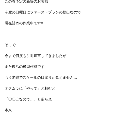
この春予定の新築のお客様
今度の日曜日にファーストプランの提出なので
現在詰めの作業中です!!
そこで…
今まで何度も引退宣言してきましたが
また復活の模型作成です!!
もう老眼でスケールの目盛りが見えません…
オクムラに「やって」と頼むと
「〇〇〇なので…」と断られ
本来