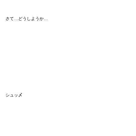
さて…どうしようか…
シュッ〆