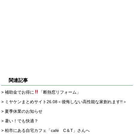
関連記事
> 補助金でお得に
「断熱窓リフォーム」
> ミヤケンまとめサイト26.08＜後悔しない高性能な家創れます!!＞
> 夏季休業のお知らせ
> 暑い！でも快適？
> 柏市にある自宅カフェ「café C＆T」さんへ