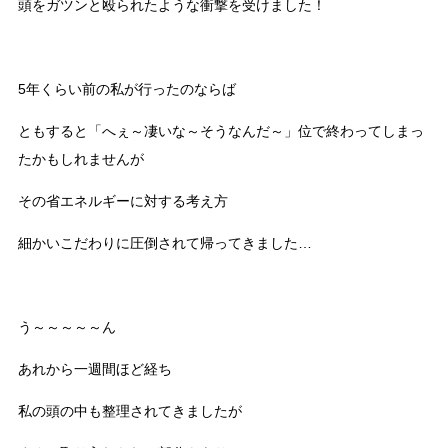
頭をガツンと殴られたような衝撃を受けました！
5年くらい前の私が行ったのならば
ともすると「へぇ～凄いな～そうなんだ～」位で終わってしまっ
たかもしれませんが
その省エネルギーに対する考え方
細かいこだわりに圧倒されて帰ってきました…
う～～～～～ん
あれから一週間ほど経ち
私の頭の中も整理されてきましたが