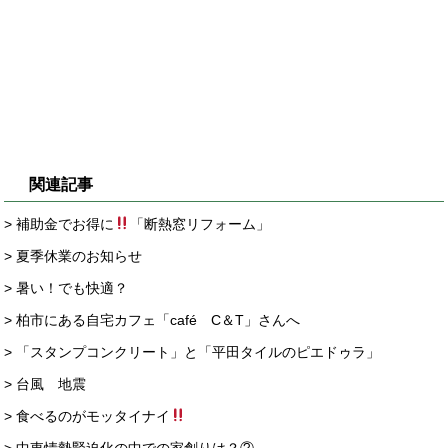
関連記事
> 補助金でお得に
「断熱窓リフォーム」
> 夏季休業のお知らせ
> 暑い！でも快適？
> 柏市にある自宅カフェ「café C＆T」さんへ
> 「スタンプコンクリート」と「平田タイルのピエドゥラ」
> 台風 地震
> 食べるのがモッタイナイ
> 中東情勢緊迫化の中での家創りは？②