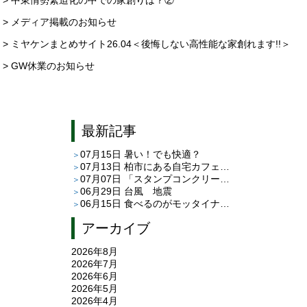
> メディア掲載のお知らせ
> ミヤケンまとめサイト26.04＜後悔しない高性能な家創れます!!＞
> GW休業のお知らせ
最新記事
07月15日
暑い！でも快適？
07月13日
柏市にある自宅カフェ「café C＆T」さんへ
07月07日
「スタンプコンクリート」と「平田タイルのピエドゥラ」
06月29日
台風 地震
06月15日
食べるのがモッタイナイ
アーカイブ
2026年8月
2026年7月
2026年6月
2026年5月
2026年4月