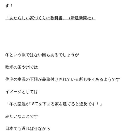
す！
「あたらしい家づくりの教科書」（新建新聞社）
冬という訳ではない国もあるでしょうが
欧米の国や州では
住宅の室温の下限が義務付けされている所も多々あるようです
イメージとしては
「冬の室温が18℃を下回る家を建てると違反です！」
みたいなことです
日本でも遅ればせながら