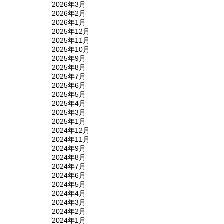
2026年3月
2026年2月
2026年1月
2025年12月
2025年11月
2025年10月
2025年9月
2025年8月
2025年7月
2025年6月
2025年5月
2025年4月
2025年3月
2025年1月
2024年12月
2024年11月
2024年9月
2024年8月
2024年7月
2024年6月
2024年5月
2024年4月
2024年3月
2024年2月
2024年1月