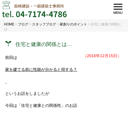
HOME
>
ブログ
>
スタッフブログ
>
家創りのポイント
>
住宅と健康の関係と
は…
住宅と健康の関係とは…
（2016年12月15日）
前回は
家を建てる前に性能が分かると得する？
というお話をしましたが
今回は「住宅と健康との関係性」のお話