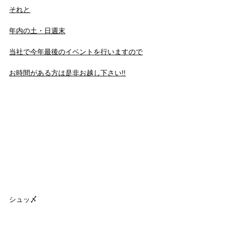
それと
年内の土・日週末
当社で今年最後のイベントを行いますので
お時間がある方は是非お越し下さい!!
シュッ〆