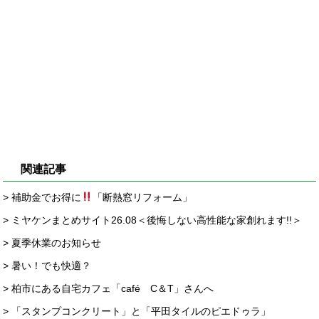
関連記事
> 補助金でお得に
「断熱窓リフォーム」
> ミヤケンまとめサイト26.08＜後悔しない高性能な家創れます!!＞
> 夏季休業のお知らせ
> 暑い！でも快適？
> 柏市にある自宅カフェ「café C＆T」さんへ
> 「スタンプコンクリート」と「平田タイルのピエドゥラ」