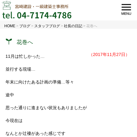
HOME
>
ブログ
>
スタッフブログ
>
社長の日記
>
花巻へ
花巻へ
（2017年11月27日）
11月は忙しかった…
並行する現場…
年末に向けたある計画の準備…等々
途中
思った通りに進まない状況もありましたが
今現在は
なんとか辻褄があった感じです