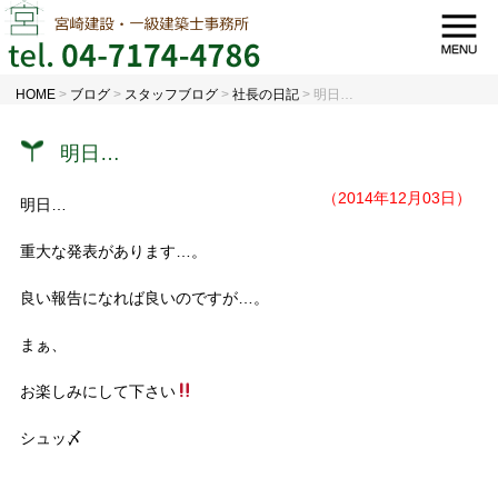
HOME
>
ブログ
>
スタッフブログ
>
社長の日記
>
明日…
明日…
（2014年12月03日）
明日…
重大な発表があります…。
良い報告になれば良いのですが…。
まぁ、
お楽しみにして下さい
シュッ〆