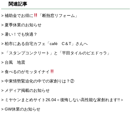
関連記事
> 補助金でお得に
「断熱窓リフォーム」
> 夏季休業のお知らせ
> 暑い！でも快適？
> 柏市にある自宅カフェ「café C＆T」さんへ
> 「スタンプコンクリート」と「平田タイルのピエドゥラ」
> 台風 地震
> 食べるのがモッタイナイ
> 中東情勢緊迫化の中での家創りは？②
> メディア掲載のお知らせ
> ミヤケンまとめサイト26.04＜後悔しない高性能な家創れます!!＞
> GW休業のお知らせ