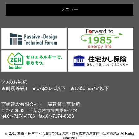
メニュー
3つのお約束
★耐震等級3 ★UA値0.49以下 ★C値0.5㎠/㎡以下
宮崎建設有限会社・一級建築士事務所
〒277-0863 千葉県柏市豊四季974-24
tel.04-7174-4786 fax.04-7174-8683
© 2018 柏市・松戸市・流山市で無垢の木・自然素材の注文住宅は宮崎建設 All Rights
Reserved.