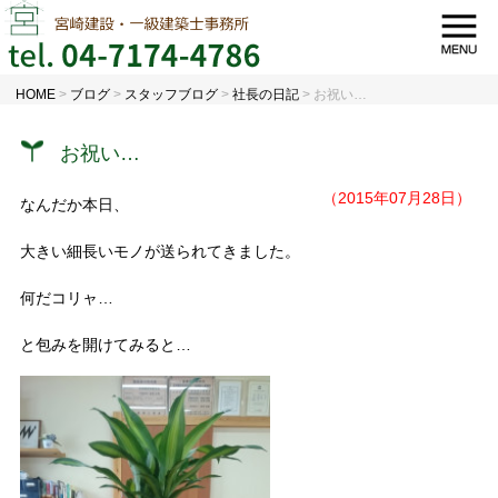
HOME
>
ブログ
>
スタッフブログ
>
社長の日記
>
お祝い…
お祝い…
（2015年07月28日）
なんだか本日、
大きい細長いモノが送られてきました。
何だコリャ…
と包みを開けてみると…