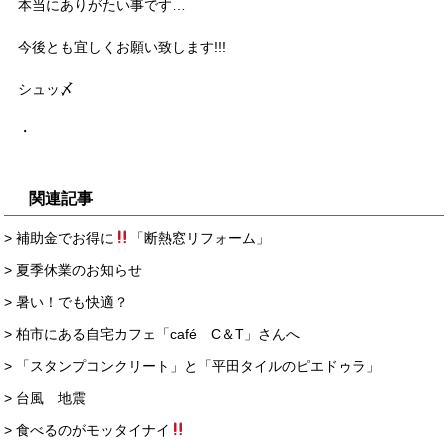
本当にありがたい事です…
今後とも宜しくお願い致します!!!
シュッ〆
・
関連記事
> 補助金でお得に
「断熱窓リフォーム」
> 夏季休業のお知らせ
> 暑い！でも快適？
> 柏市にある自宅カフェ「café C＆T」さんへ
> 「スタンプコンクリート」と「平田タイルのピエドゥラ」
> 台風 地震
> 食べるのがモッタイナイ