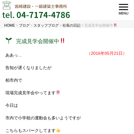
HOME
>
ブログ
>
スタッフブログ
>
社長の日記
>
完成見学会開催中
完成見学会開催中
（2016年05月21日）
ああっ…
告知が遅くなりましたが
柏市内で
現場完成見学会やってます
今日は
市内で小学校の運動会も多いようですが
こちらもスパークしてます