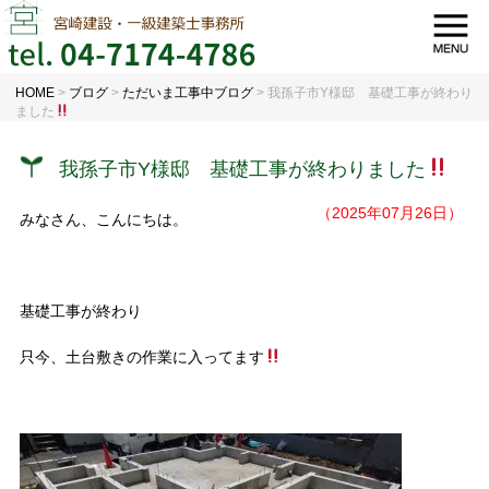
HOME
>
ブログ
>
ただいま工事中ブログ
>
我孫子市Y様邸 基礎工事が終わり
ました
我孫子市Y様邸 基礎工事が終わりました
（2025年07月26日）
みなさん、こんにちは。
基礎工事が終わり
只今、土台敷きの作業に入ってます