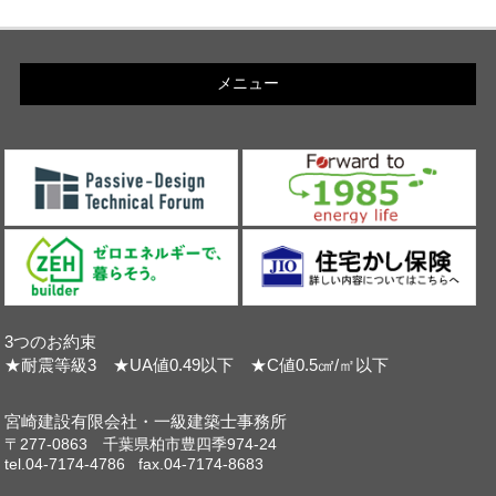
メニュー
3つのお約束
★耐震等級3 ★UA値0.49以下 ★C値0.5㎠/㎡以下
宮崎建設有限会社・一級建築士事務所
〒277-0863 千葉県柏市豊四季974-24
tel.04-7174-4786 fax.04-7174-8683