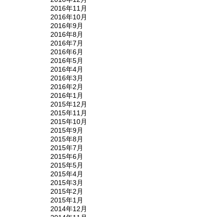
2016年11月
2016年10月
2016年9月
2016年8月
2016年7月
2016年6月
2016年5月
2016年4月
2016年3月
2016年2月
2016年1月
2015年12月
2015年11月
2015年10月
2015年9月
2015年8月
2015年7月
2015年6月
2015年5月
2015年4月
2015年3月
2015年2月
2015年1月
2014年12月