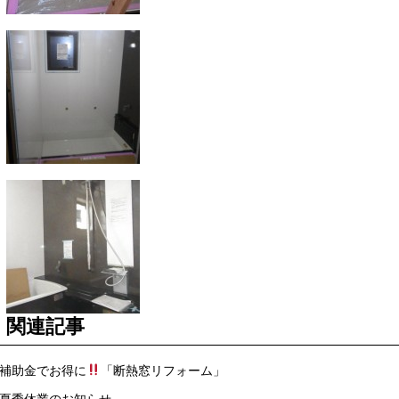
関連記事
 補助金でお得に
「断熱窓リフォーム」
 夏季休業のお知らせ