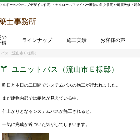
ネルギーのパッシブデザイン住宅 ・セルロースファイバー断熱の注文住宅や耐震改修・断
宅の
ラインナップ
施工実績
お客様の声
仕様
トバス（流山市Ｅ様邸）
ユニットバス（流山市Ｅ様邸）
昨日と本日の二日間でシステムバスの施工が行われました。
まだ建物内部では躯体が見えている中、
仕上がりとなるシステムバスが施工されると、
一気に完成が近づいた気がしてしまいます。