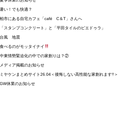
 暑い！でも快適？
 柏市にある自宅カフェ「café C＆T」さんへ
> 「スタンプコンクリート」と「平田タイルのピエドゥラ」
 台風 地震
 食べるのがモッタイナイ
> 中東情勢緊迫化の中での家創りは？②
 メディア掲載のお知らせ
 ミヤケンまとめサイト26.04＜後悔しない高性能な家創れます!!＞
 GW休業のお知らせ