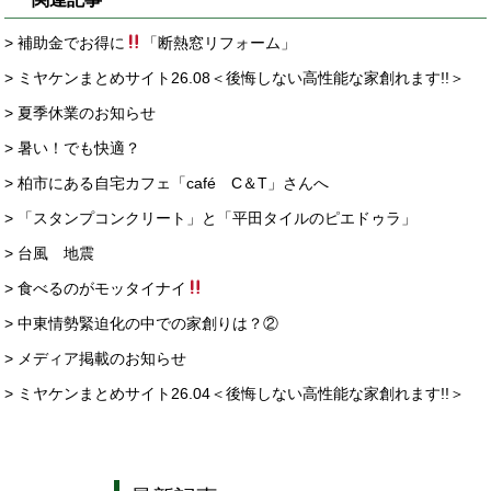
> 補助金でお得に
「断熱窓リフォーム」
> ミヤケンまとめサイト26.08＜後悔しない高性能な家創れます!!＞
> 夏季休業のお知らせ
> 暑い！でも快適？
> 柏市にある自宅カフェ「café C＆T」さんへ
> 「スタンプコンクリート」と「平田タイルのピエドゥラ」
> 台風 地震
> 食べるのがモッタイナイ
> 中東情勢緊迫化の中での家創りは？②
> メディア掲載のお知らせ
> ミヤケンまとめサイト26.04＜後悔しない高性能な家創れます!!＞