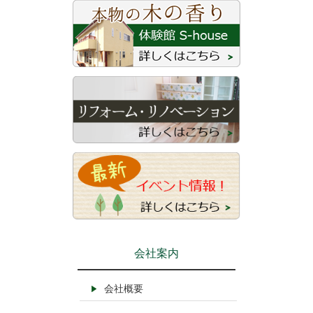
会社案内
会社概要