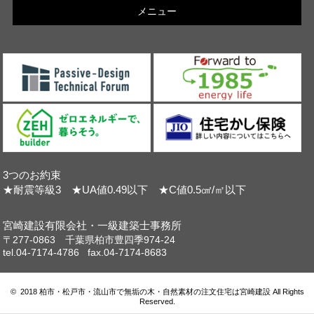
メニュー
3つのお約束
★耐震等級3 ★UA値0.49以下 ★C値0.5㎠/㎡以下
宮崎建設有限会社・一級建築士事務所
〒277-0863 千葉県柏市豊四季974-24
tel.04-7174-4786 fax.04-7174-8683
© 2018 柏市・松戸市・流山市で無垢の木・自然素材の注文住宅は宮崎建設 All Rights
Reserved.