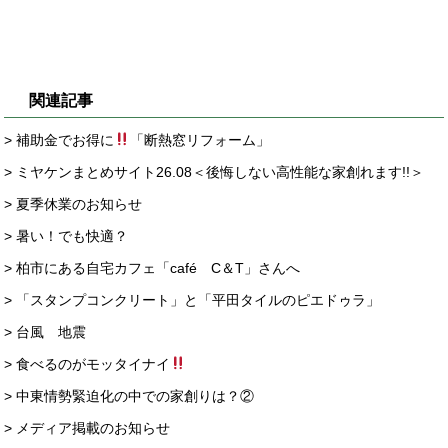
関連記事
> 補助金でお得に
「断熱窓リフォーム」
> ミヤケンまとめサイト26.08＜後悔しない高性能な家創れます!!＞
> 夏季休業のお知らせ
> 暑い！でも快適？
> 柏市にある自宅カフェ「café C＆T」さんへ
> 「スタンプコンクリート」と「平田タイルのピエドゥラ」
> 台風 地震
> 食べるのがモッタイナイ
> 中東情勢緊迫化の中での家創りは？②
> メディア掲載のお知らせ