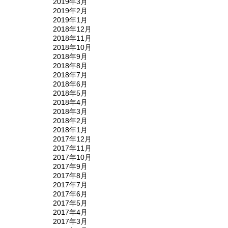
2019年3月
2019年2月
2019年1月
2018年12月
2018年11月
2018年10月
2018年9月
2018年8月
2018年7月
2018年6月
2018年5月
2018年4月
2018年3月
2018年2月
2018年1月
2017年12月
2017年11月
2017年10月
2017年9月
2017年8月
2017年7月
2017年6月
2017年5月
2017年4月
2017年3月