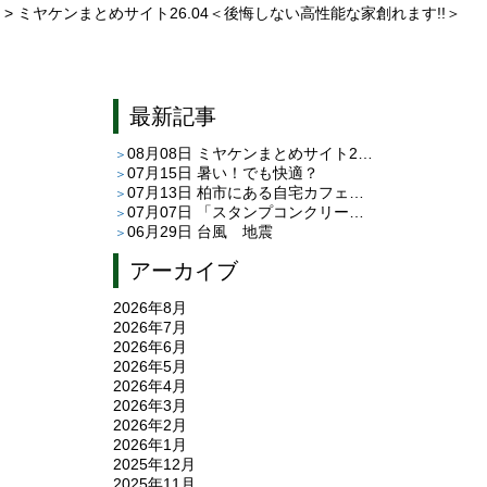
> ミヤケンまとめサイト26.04＜後悔しない高性能な家創れます!!＞
最新記事
08月08日
ミヤケンまとめサイト26.08＜後悔しない高性能な家創れます!!＞
07月15日
暑い！でも快適？
07月13日
柏市にある自宅カフェ「café C＆T」さんへ
07月07日
「スタンプコンクリート」と「平田タイルのピエドゥラ」
06月29日
台風 地震
アーカイブ
2026年8月
2026年7月
2026年6月
2026年5月
2026年4月
2026年3月
2026年2月
2026年1月
2025年12月
2025年11月