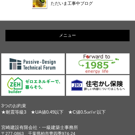
ただいま工事中ブログ
メニュー
3つのお約束
★耐震等級3 ★UA値0.49以下 ★C値0.5㎠/㎡以下
宮崎建設有限会社・一級建築士事務所
〒277-0863 千葉県柏市豊四季974-24