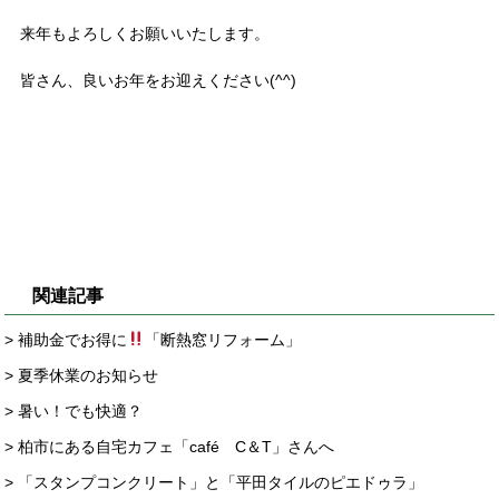
来年もよろしくお願いいたします。
皆さん、良いお年をお迎えください(^^)
関連記事
> 補助金でお得に
「断熱窓リフォーム」
> 夏季休業のお知らせ
> 暑い！でも快適？
> 柏市にある自宅カフェ「café C＆T」さんへ
> 「スタンプコンクリート」と「平田タイルのピエドゥラ」