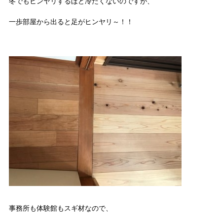
冬でもヒンヤリするほど冷たくないのですが、
一歩部屋から出ると足がヒンヤリ～！！
事務所も体験館もスギ材なので、