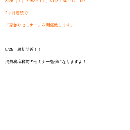
8/25（土）・9/29（土）の13：30～17：00
2ヶ月連続で
『家創りセミナー』を開催致します。
8/25 締切間近！！
消費税増税前のセミナー勉強になりますよ！