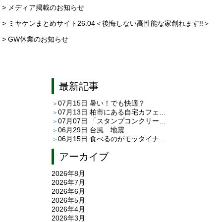
> メディア掲載のお知らせ
> ミヤケンまとめサイト26.04＜後悔しない高性能な家創れます!!＞
> GW休業のお知らせ
最新記事
07月15日
暑い！でも快適？
07月13日
柏市にある自宅カフェ「café C＆T」さんへ
07月07日
「スタンプコンクリート」と「平田タイルのピエドゥラ」
06月29日
台風 地震
06月15日
食べるのがモッタイナイ
アーカイブ
2026年8月
2026年7月
2026年6月
2026年5月
2026年4月
2026年3月