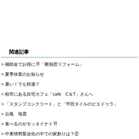
関連記事
> 補助金でお得に
「断熱窓リフォーム」
> 夏季休業のお知らせ
> 暑い！でも快適？
> 柏市にある自宅カフェ「café C＆T」さんへ
> 「スタンプコンクリート」と「平田タイルのピエドゥラ」
> 台風 地震
> 食べるのがモッタイナイ
> 中東情勢緊迫化の中での家創りは？②