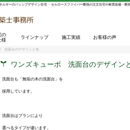
ネルギーのパッシブデザイン住宅 ・セルロースファイバー断熱の注文住宅や耐震改修・断
宅の
ラインナップ
施工実績
お客様の声
仕様
ボ 洗面台のデザインと色
ワンズキューボ 洗面台のデザイン
洗面台も「無垢の木の洗面台」を
採用しています。
洗面台はプランにより
選べるタイプが違います。