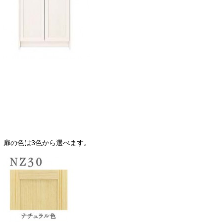
扉の色は3色から選べます。