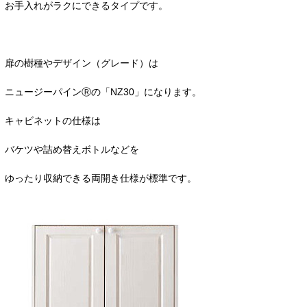
お手入れがラクにできるタイプです。
扉の樹種やデザイン（グレード）は
ニュージーパインⓇの「NZ30」になります。
キャビネットの仕様は
バケツや詰め替えボトルなどを
ゆったり収納できる両開き仕様が標準です。