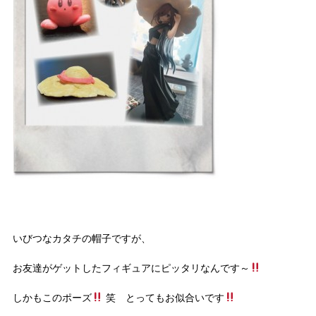
いびつなカタチの帽子ですが、
お友達がゲットしたフィギュアにピッタリなんです～
しかもこのポーズ
笑 とってもお似合いです