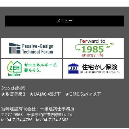
メニュー
3つのお約束
★耐震等級3 ★UA値0.49以下 ★C値0.5㎠/㎡以下
宮崎建設有限会社・一級建築士事務所
〒277-0863 千葉県柏市豊四季974-24
tel.04-7174-4786 fax.04-7174-8683