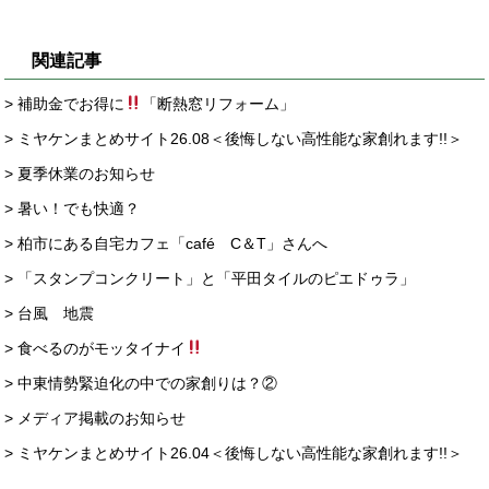
関連記事
> 補助金でお得に
「断熱窓リフォーム」
> ミヤケンまとめサイト26.08＜後悔しない高性能な家創れます!!＞
> 夏季休業のお知らせ
> 暑い！でも快適？
> 柏市にある自宅カフェ「café C＆T」さんへ
> 「スタンプコンクリート」と「平田タイルのピエドゥラ」
> 台風 地震
> 食べるのがモッタイナイ
> 中東情勢緊迫化の中での家創りは？②
> メディア掲載のお知らせ
> ミヤケンまとめサイト26.04＜後悔しない高性能な家創れます!!＞