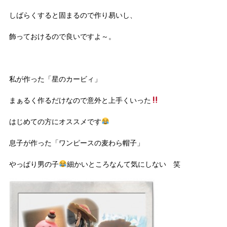
しばらくすると固まるので作り易いし、
飾っておけるので良いですよ～。
私が作った「星のカービィ」
まぁるく作るだけなので意外と上手くいった
はじめての方にオススメです
息子が作った「ワンピースの麦わら帽子」
やっぱり男の子
細かいところなんて気にしない 笑