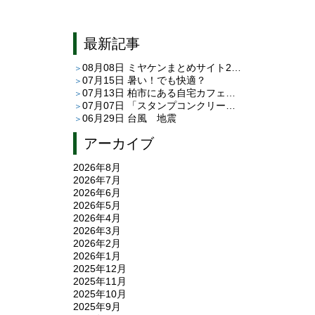
最新記事
08月08日
ミヤケンまとめサイト26.08＜後悔しない高性能な家創れます!!＞
07月15日
暑い！でも快適？
07月13日
柏市にある自宅カフェ「café C＆T」さんへ
07月07日
「スタンプコンクリート」と「平田タイルのピエドゥラ」
06月29日
台風 地震
アーカイブ
2026年8月
2026年7月
2026年6月
2026年5月
2026年4月
2026年3月
2026年2月
2026年1月
2025年12月
2025年11月
2025年10月
2025年9月