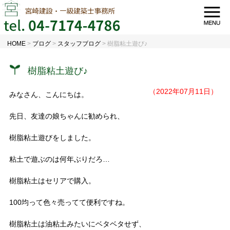
HOME
>
ブログ
>
スタッフブログ
>
樹脂粘土遊び♪
樹脂粘土遊び♪
（2022年07月11日）
みなさん、こんにちは。
先日、友達の娘ちゃんに勧められ、
樹脂粘土遊びをしました。
粘土で遊ぶのは何年ぶりだろ…
樹脂粘土はセリアで購入。
100均って色々売ってて便利ですね。
樹脂粘土は油粘土みたいにベタベタせず、