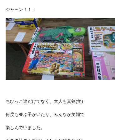
ジャ～ン！！！
ちびっこ達だけでなく、大人も真剣(笑)
何度も並ぶ子がいたり、みんなが笑顔で
楽しんでいました。