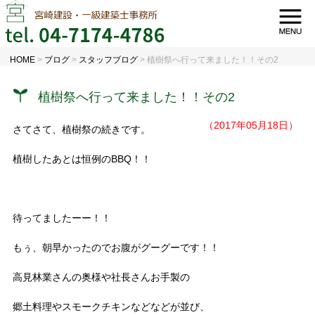
HOME
>
ブログ
>
スタッフブログ
>
植樹祭へ行って来ました！！その2
植樹祭へ行って来ました！！その2
（2017年05月18日）
さてさて、植樹祭の続きです。
植樹したあとは恒例のBBQ！！
待ってましたーー！！
もぅ、朝早かったのでお腹がグーグーです！！
高見林業さんの奥様や社長さんお手製の
郷土料理やスモークチキンなどなどが並び、