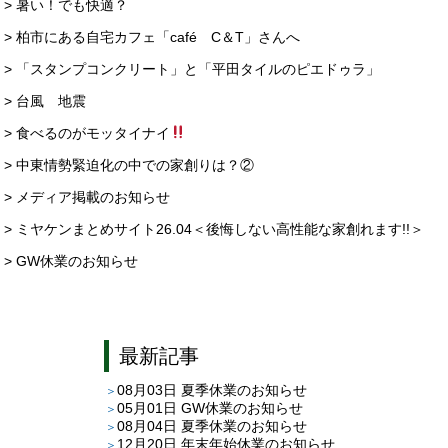
> 暑い！でも快適？
> 柏市にある自宅カフェ「café C＆T」さんへ
> 「スタンプコンクリート」と「平田タイルのピエドゥラ」
> 台風 地震
> 食べるのがモッタイナイ
> 中東情勢緊迫化の中での家創りは？②
> メディア掲載のお知らせ
> ミヤケンまとめサイト26.04＜後悔しない高性能な家創れます!!＞
> GW休業のお知らせ
最新記事
08月03日
夏季休業のお知らせ
05月01日
GW休業のお知らせ
08月04日
夏季休業のお知らせ
12月20日
年末年始休業のお知らせ