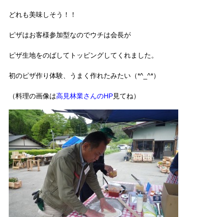
どれも美味しそう！！
ピザはお客様参加型なのでウチは会長が
ピザ生地をのばしてトッピングしてくれました。
初のピザ作り体験、うまく作れたみたい（*^_^*）
（料理の画像は
高見林業さんのHP
見てね）