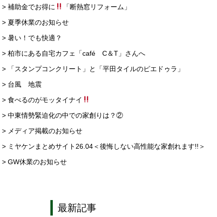
> 補助金でお得に
「断熱窓リフォーム」
> 夏季休業のお知らせ
> 暑い！でも快適？
> 柏市にある自宅カフェ「café C＆T」さんへ
> 「スタンプコンクリート」と「平田タイルのピエドゥラ」
> 台風 地震
> 食べるのがモッタイナイ
> 中東情勢緊迫化の中での家創りは？②
> メディア掲載のお知らせ
> ミヤケンまとめサイト26.04＜後悔しない高性能な家創れます!!＞
> GW休業のお知らせ
最新記事