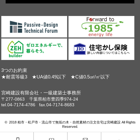
3つのお約束
★耐震等級3 ★UA値0.49以下 ★C値0.5㎠/㎡以下
宮崎建設有限会社・一級建築士事務所
〒277-0863 千葉県柏市豊四季974-24
tel.04-7174-4786 fax.04-7174-8683
© 2018 柏市・松戸市・流山市で無垢の木・自然素材の注文住宅は宮崎建設 All Rights
Reserved.