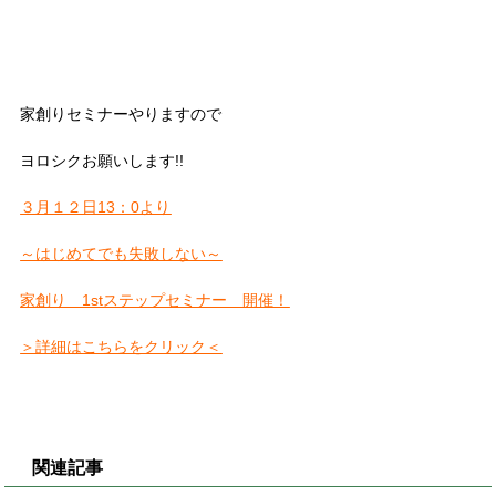
家創りセミナーやりますので
ヨロシクお願いします!!
３月１２日13：0より
～はじめてでも失敗しない～
家創り 1stステップセミナー 開催！
＞詳細はこちらをクリック＜
関連記事